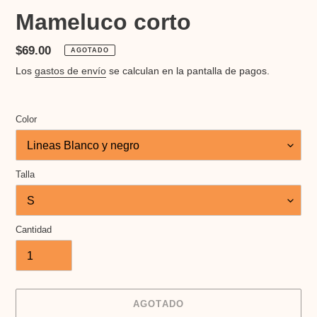
Mameluco corto
Precio
$69.00
AGOTADO
habitual
Los
gastos de envío
se calculan en la pantalla de pagos.
Color
Talla
Cantidad
AGOTADO