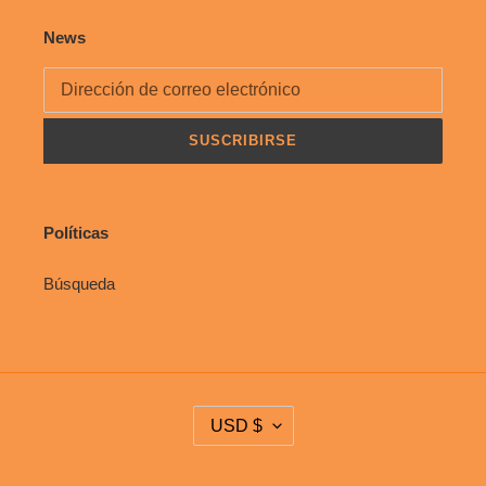
News
SUSCRIBIRSE
Políticas
Búsqueda
M
USD $
O
N
E