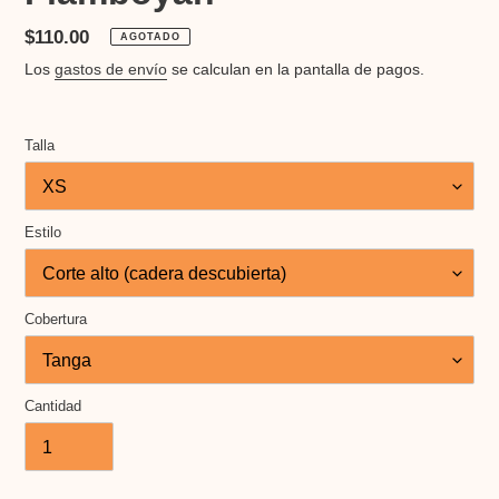
Precio
$110.00
AGOTADO
habitual
Los
gastos de envío
se calculan en la pantalla de pagos.
Talla
Estilo
Cobertura
Cantidad