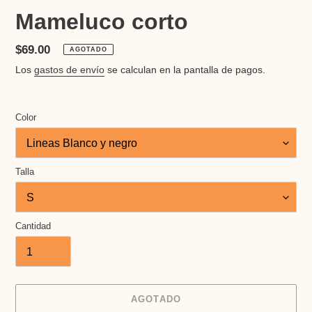
Mameluco corto
Precio
$69.00
AGOTADO
habitual
Los
gastos de envío
se calculan en la pantalla de pagos.
Color
Talla
Cantidad
AGOTADO