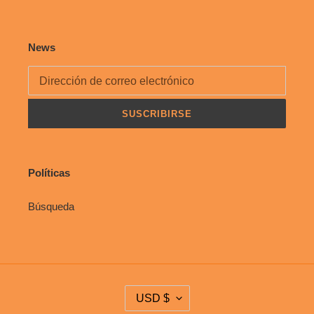
News
SUSCRIBIRSE
Políticas
Búsqueda
M
USD $
O